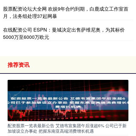
股票配资论坛大全网 欢娱9年合约到期，白鹿成立工作室首
月，法务组处理37起网暴
在线配资公司 ESPN：曼城决定出售萨维尼奥，为其标价
5000万至6000万欧元
推荐资讯
配资股票一览表最新公告 艾德韦宣集团午后涨超6% 公司已于新
加坡设立办事处 把握东南亚高端消费增长机遇