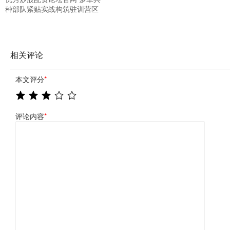
种部队紧贴实战构筑驻训营区
相关评论
本文评分
*
评论内容
*