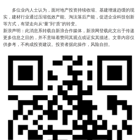
多位业内人士认为，面对地产投资持续收缩、基建增速趋缓的现
实，建材行业通过压缩低效产能、淘汰落后产能，促进企业科技创新
等方式，有望走向从“量”到“质”的转变。
新浪声明：此消息系转载自新浪合作媒体，新浪网登载此文出于传递
更多信息之目的，并不意味着赞同其观点或证实其描述。文章内容仅
供参考，不构成投资建议。投资者据此操作，风险自担。