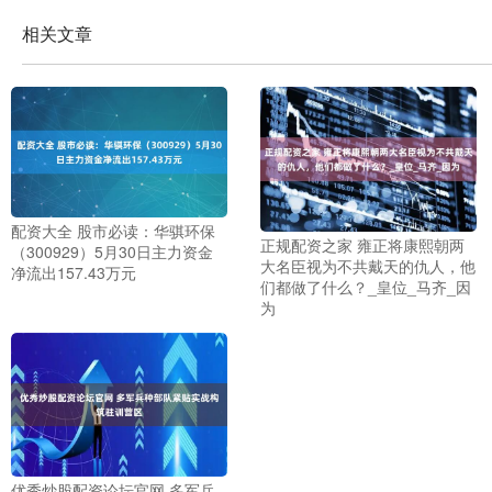
相关文章
配资大全 股市必读：华骐环保
正规配资之家 雍正将康熙朝两
（300929）5月30日主力资金
大名臣视为不共戴天的仇人，他
净流出157.43万元
们都做了什么？_皇位_马齐_因
为
优秀炒股配资论坛官网 多军兵