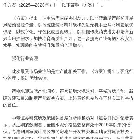
作方案（2025—2026年）》（以下简称《方案》）。
《方案》提出，注重供需两端协同发力，以严禁新增产能和开展
风险预警控总量，以传统建筑材料升级和先进无机非金属材料发展优
供给，以数字化、绿色化改造促转型，以挖掘传统消费潜力和培育新
兴应用扩需求，加快培育新质生产力，进一步提高产业链韧性和安全
水平，实现质的有效提升和量的合理增长。
强化行业管理
此次最受市场关注的是控产能相关工作。《方案》提出，强化行
业管理，促进优胜劣汰。
严格水泥玻璃产能调控。严禁新增水泥熟料、平板玻璃产能，新
建改建项目须制定产能置换方案。上述表述也被放在了相关工作举措
的首位。
中泰证券研究所政策团队首席分析师杨畅对《证券日报》记者表
示，从近期的数据看，全国水泥价格指数整体处于2019年以来的低
位，考虑到国家统计局公布的房地产开发投资和基础设施建设投资，
均呈现降速运行，导致水泥与玻璃的需求端整体偏弱运行，在此背景