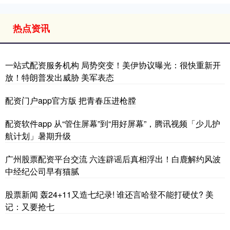
热点资讯
一站式配资服务机构 局势突变！美伊协议曝光：很快重新开
放！特朗普发出威胁 美军表态
配资门户app官方版 把青春压进枪膛
配资软件app 从“管住屏幕”到“用好屏幕”，腾讯视频「少儿护
航计划」暑期升级
广州股票配资平台交流 六连辟谣后真相浮出！白鹿解约风波
中经纪公司早有猫腻
股票新闻 轰24+11又造七纪录! 谁还言哈登不能打硬仗? 美
记：又要抢七